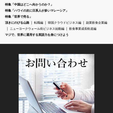
特集「中国はどこへ向かうのか？」
特集「ハワイの次に日系人が多いマレーシア」
特集「世界で売る」
頂きにのびる山路
転職編
韓国クラウドビジネス編
副業飲食企業編
ニューヨークウォール街ビジネス始動編
飲食事業成長軌道編
マジで、世界に通用する英語力を身につけよう