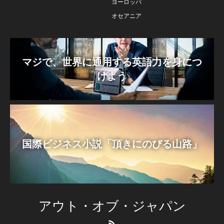
ヨーロッパ
オセアニア
マジで、世界に通用する英語力を身につ
けよう
国際ビジネス小説「頂きにのびる山路」
アウト・オブ・ジャパン
RSS