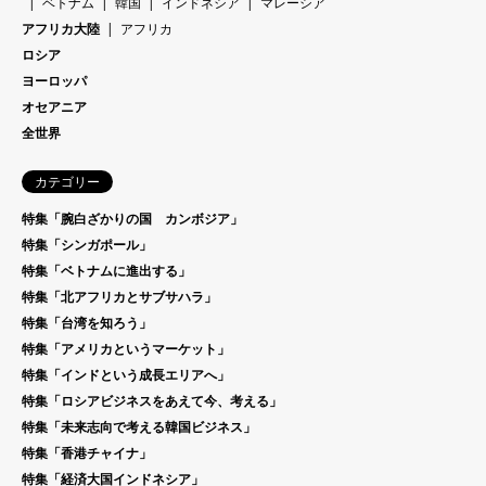
ベトナム
韓国
インドネシア
マレーシア
アフリカ大陸
アフリカ
ロシア
ヨーロッパ
オセアニア
全世界
カテゴリー
特集「腕白ざかりの国 カンボジア」
特集「シンガポール」
特集「ベトナムに進出する」
特集「北アフリカとサブサハラ」
特集「台湾を知ろう」
特集「アメリカというマーケット」
特集「インドという成長エリアへ」
特集「ロシアビジネスをあえて今、考える」
特集「未来志向で考える韓国ビジネス」
特集「香港チャイナ」
特集「経済大国インドネシア」