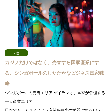
2位
カジノだけではなく、売春すら国家産業にす
る、シンガポールのしたたかなビジネス国家戦
略
シンガポールの売春エリア ゲイランは、国家が管理する
一大産業エリア
日本でも、カジノという産業を観光の武器にするという