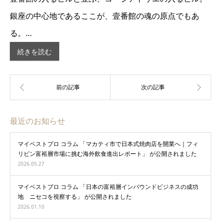
銀座の中心地であるここが、壹番館の魂の原点でもあ
る。…
続きを読む
最近のお知らせ
マイベストプロ コラム 「マカティ市で日本式焼肉店を開業へ｜フィ
リピン富裕層市場に挑む海外飲食進出レポート」 が公開されました
2026.05.27
マイベストプロ コラム 「日本の富裕層インバウンドビジネスの成功
地 ニセコを視察する」 が公開されました
2026.01.10