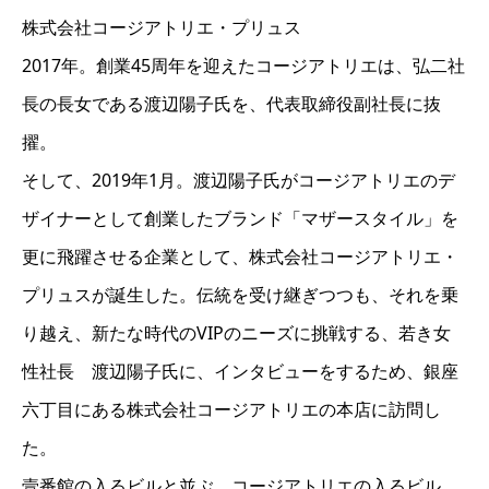
株式会社コージアトリエ・プリュス
2017年。創業45周年を迎えたコージアトリエは、弘二社
長の長女である渡辺陽子氏を、代表取締役副社長に抜
擢。
そして、2019年1月。渡辺陽子氏がコージアトリエのデ
ザイナーとして創業したブランド「マザースタイル」を
更に飛躍させる企業として、株式会社コージアトリエ・
プリュスが誕生した。伝統を受け継ぎつつも、それを乗
り越え、新たな時代のVIPのニーズに挑戦する、若き女
性社長 渡辺陽子氏に、インタビューをするため、銀座
六丁目にある株式会社コージアトリエの本店に訪問し
た。
壹番館の入るビルと並ぶ、コージアトリエの入るビル。