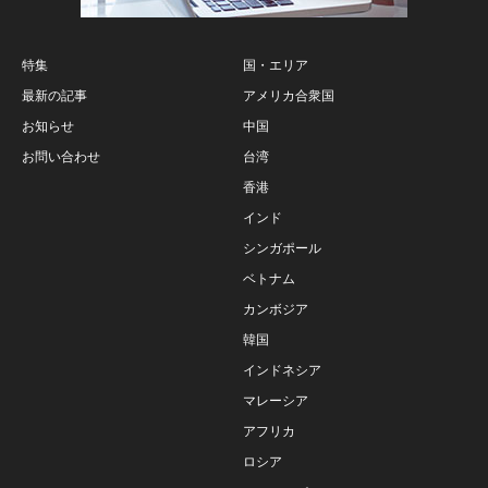
特集
国・エリア
最新の記事
アメリカ合衆国
お知らせ
中国
お問い合わせ
台湾
香港
インド
シンガポール
ベトナム
カンボジア
韓国
インドネシア
マレーシア
アフリカ
ロシア