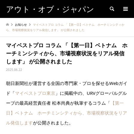
アウト・オブ・ジャパン
検索
お知らせ
マイベストプロ コラム 「【第一日】ベトナム ホーチミンシティか
ら、市場視察状況をリアル発信します」 が公開されました
マイベストプロ コラム 「【第一日】ベトナム ホ
ーチミンシティから、市場視察状況をリアル発信
します」 が公開されました
2025.06.22
朝日新聞社が運営する全国の専門家・プロを探せるWebガイ
ド「
マイベストプロ東京
」に掲載中の、URVグローバルグル
ープの最高経営責任者 松本尚典が執筆するコラム「
【第一
日】ベトナム ホーチミンシティから、市場視察状況をリア
ル発信します
が公開されました。