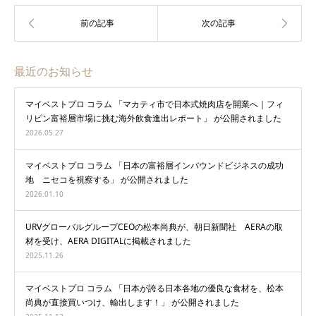
最近のお知らせ
マイベストプロ コラム 「マカティ市で日本式焼肉店を開業へ｜フィ
リピン富裕層市場に挑む海外飲食進出レポート」 が公開されました
2026.05.27
マイベストプロ コラム 「日本の富裕層インバウンドビジネスの成功
地 ニセコを視察する」 が公開されました
2026.01.10
URVグローバルグループCEOの松本尚典が、朝日新聞社 AERAの取
材を受け、AERA DIGITALに掲載されました
2025.11.26
マイベストプロ コラム 「日本が誇る日本各地の優良な食材を、松本
尚典が直接買いつけ、輸出します！」 が公開されました