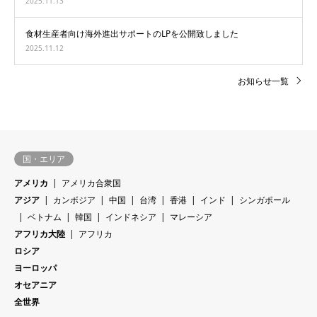
2025.11.13
食材生産者向け海外進出サポートのLPを公開致しました
2025.11.12
お知らせ一覧
国・エリア
アメリカ
アメリカ合衆国
アジア
カンボジア
中国
台湾
香港
インド
シンガポール
ベトナム
韓国
インドネシア
マレーシア
アフリカ大陸
アフリカ
ロシア
ヨーロッパ
オセアニア
全世界