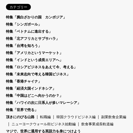
カテゴリー
特集「腕白ざかりの国 カンボジア」
特集「シンガポール」
特集「ベトナムに進出する」
特集「北アフリカとサブサハラ」
特集「台湾を知ろう」
特集「アメリカというマーケット」
特集「インドという成長エリアへ」
特集「ロシアビジネスをあえて今、考える」
特集「未来志向で考える韓国ビジネス」
特集「香港チャイナ」
特集「経済大国インドネシア」
特集「中国はどこへ向かうのか？」
特集「ハワイの次に日系人が多いマレーシア」
特集「世界で売る」
頂きにのびる山路
転職編
韓国クラウドビジネス編
副業飲食企業編
ニューヨークウォール街ビジネス始動編
飲食事業成長軌道編
マジで、世界に通用する英語力を身につけよう