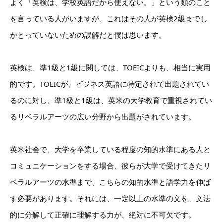
よく「英検は、学校英語だから使えない。」という類のこと
を言っている人がいますが、これはその人が英検2級までし
かとっていないための誤解だと僕は思います。
英検は、準1級と1級に関しては、TOEICよりも、相当に実用
的です。TOEICが、ビジネス英語に特定されて出題されてい
るのに対し、準1級と1級は、英米の大学教育で重視されてい
るリベラルアーツの広い分野から出題がされています。
英米社会で、大学を卒業している程度の知的水準にある人と
コミュニケーションをする場合、彼らが大学で受けてきたリ
ベラルアーツの水準まで、こちらの知的水準と語学力を伸ば
す必要があります。それには、一定以上の水準の文を、文法
的に分解して正確に理解する力が、絶対に不可欠です。