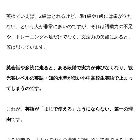
英検でいえば、2級はとれるけど、準1級や1級には歯が立た
ない、という人が非常に多いのですが、それは語彙力の不足
や、トレーニング不足だけでなく、文法力の欠如にあると、
僕は思っています。
英会話や多読に走ると、ある段階で実力が伸びなくなり、観
光客レベルの英語・知的水準が低い小中高校生英語で止まっ
てしまうのです。
これが、
英語が「まじで使える」ようにならない、第一の理
由
です。
ある段階で、「すべての文の構造を論理的に説明できるまで