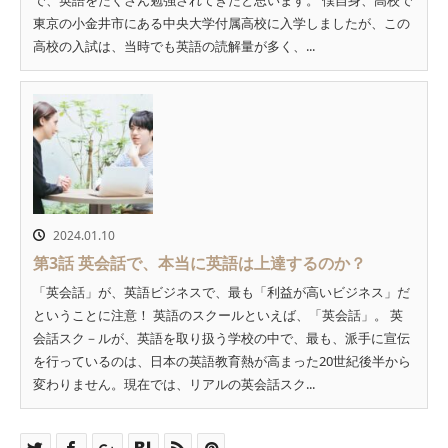
東京の小金井市にある中央大学付属高校に入学しましたが、この
高校の入試は、当時でも英語の読解量が多く、...
2024.01.10
第3話 英会話で、本当に英語は上達するのか？
「英会話」が、英語ビジネスで、最も「利益が高いビジネス」だ
ということに注意！ 英語のスクールといえば、「英会話」。 英
会話スク－ルが、英語を取り扱う学校の中で、最も、派手に宣伝
を行っているのは、日本の英語教育熱が高まった20世紀後半から
変わりません。現在では、リアルの英会話スク...