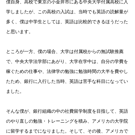
僕自身、高校で東京の小金井市にある中央大学付属高校に入
学しましたが、この高校の入試は、当時でも英語の読解量が
多く、僕は中学生としては、英語は比較的できるほうだった
と思います。
ところが一方、僕の場合、大学は付属校からの無試験推薦
で、中央大学法学部にあがり、大学在学中は、自分の学費を
稼ぐための仕事や、法律学の勉強に勉強時間の大半を費やし
たため、銀行に入行した当時、英語は苦手な科目になってい
ました。
そんな僕が、銀行組織の中の社費留学制度を目指して、英語
のやり直しの勉強・トレーニングを積み、アメリカの大学院
に留学するまでになりました。そして、その後、アメリカで