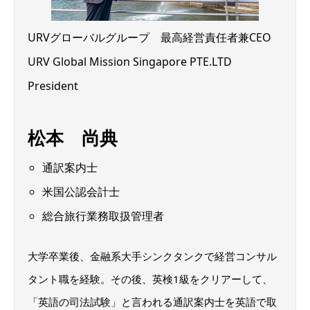
URVグローバルグループ 最高経営責任者兼CEO
URV Global Mission Singapore PTE.LTD
President
松本 尚典
通訳案内士
米国公認会計士
総合旅行業務取扱管理者
大学卒業後、金融系大手シンクタンクで経営コンサル
タント職を経験。その後、英検1級をクリアーして、
「英語の司法試験」と言われる通訳案内士を英語で取