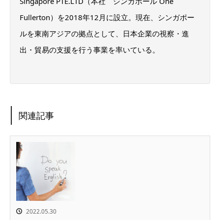
Singapore PTE.LTD（本社 シンガポール One
Fullerton）を2018年12月に設立。現在、シンガポー
ルを東南アジアの拠点として、日本企業の視察・進
出・貿易の支援を行う事業を率いている。
関連記事
2022.05.30