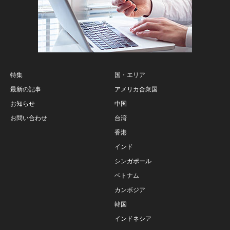
特集
国・エリア
最新の記事
アメリカ合衆国
お知らせ
中国
お問い合わせ
台湾
香港
インド
シンガポール
ベトナム
カンボジア
韓国
インドネシア