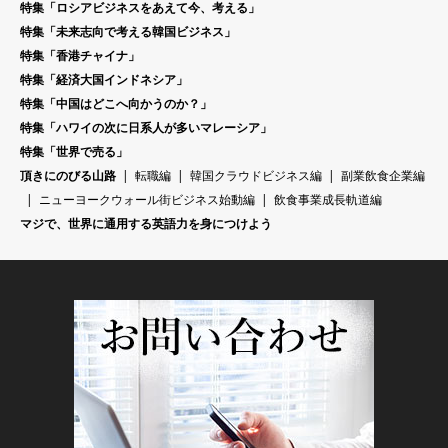
特集「ロシアビジネスをあえて今、考える」
特集「未来志向で考える韓国ビジネス」
特集「香港チャイナ」
特集「経済大国インドネシア」
特集「中国はどこへ向かうのか？」
特集「ハワイの次に日系人が多いマレーシア」
特集「世界で売る」
頂きにのびる山路
転職編
韓国クラウドビジネス編
副業飲食企業編
ニューヨークウォール街ビジネス始動編
飲食事業成長軌道編
マジで、世界に通用する英語力を身につけよう