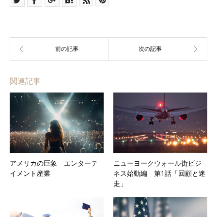
関連記事
アメリカの巨象 エンターテ
ニューヨークウォール街ビジ
イメント産業
ネス始動編 第1話「回顧と迷
走」