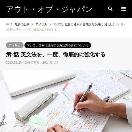
アウト・オブ・ジャパン
検索
最新の記事
アメリカ
マジで、世界に通用する英語力を身につけよう
第2
話 英文法を、一度、徹底的に強化する
アメリカ
マジで、世界に通用する英語力を身につけよう
第2話 英文法を、一度、徹底的に強化する
2023.05.25 / 最終更新日：2024.01.14