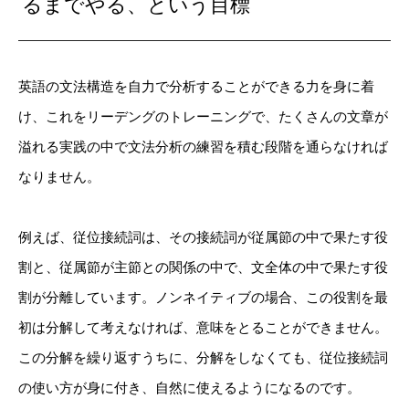
るまでやる、という目標
英語の文法構造を自力で分析することができる力を身に着
け、これをリーデングのトレーニングで、たくさんの文章が
溢れる実践の中で文法分析の練習を積む段階を通らなければ
なりません。
例えば、従位接続詞は、その接続詞が従属節の中で果たす役
割と、従属節が主節との関係の中で、文全体の中で果たす役
割が分離しています。ノンネイティブの場合、この役割を最
初は分解して考えなければ、意味をとることができません。
この分解を繰り返すうちに、分解をしなくても、従位接続詞
の使い方が身に付き、自然に使えるようになるのです。