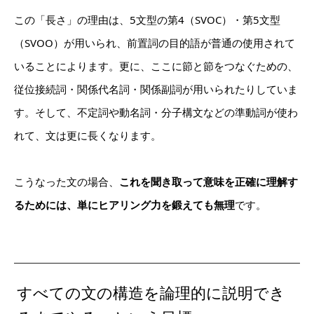
この「長さ」の理由は、5文型の第4（SVOC）・第5文型
（SVOO）が用いられ、前置詞の目的語が普通の使用されて
いることによります。更に、ここに節と節をつなぐための、
従位接続詞・関係代名詞・関係副詞が用いられたりしていま
す。そして、不定詞や動名詞・分子構文などの準動詞が使わ
れて、文は更に長くなります。
こうなった文の場合、
これを聞き取って意味を正確に理解す
るためには、単にヒアリング力を鍛えても無理
です。
すべての文の構造を論理的に説明でき