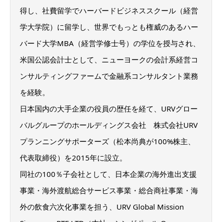
得し、社費留学でハーバードビジネススクール（経営
学大学院）に留学し、世界でもっとも権威のあるハー
バード大学MBA（経営学修士号）の学位を授与され、
米国公認会計士として、ニューヨークの会計系経営コ
ンサルティングファームで金融系コンサルタント業務
を経験。
日本国内の大手企業の役員の歴任を経て、URVグロー
バルグループのホールディングス会社 株式会社URV
プランニングサポーターズ（松本尚典が100%株主、
代表取締役）を2015年に設立。
同社の100％子会社として、日本企業の海外進出支援
事業・海外渡航総合サービス事業・総合商社事業・海
外の飲食六次化事業を担う、URV Global Mission