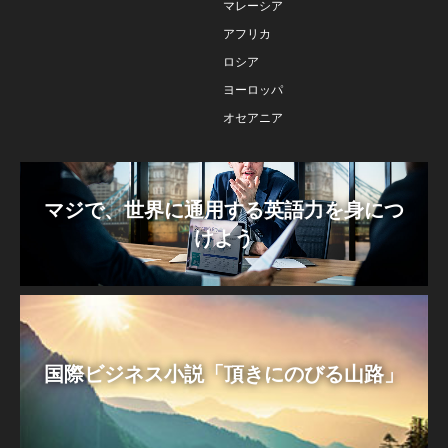
マレーシア
アフリカ
ロシア
ヨーロッパ
オセアニア
マジで、世界に通用する英語力を身につ
けよう
国際ビジネス小説「頂きにのびる山路」