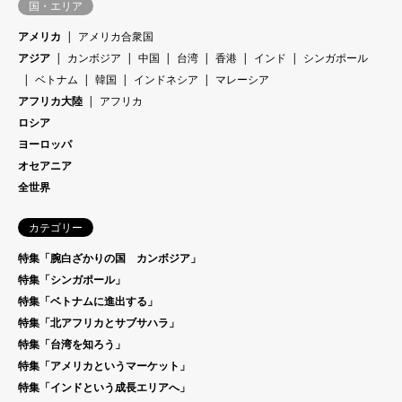
国・エリア
アメリカ
アメリカ合衆国
アジア
カンボジア
中国
台湾
香港
インド
シンガポール
ベトナム
韓国
インドネシア
マレーシア
アフリカ大陸
アフリカ
ロシア
ヨーロッパ
オセアニア
全世界
カテゴリー
特集「腕白ざかりの国 カンボジア」
特集「シンガポール」
特集「ベトナムに進出する」
特集「北アフリカとサブサハラ」
特集「台湾を知ろう」
特集「アメリカというマーケット」
特集「インドという成長エリアへ」