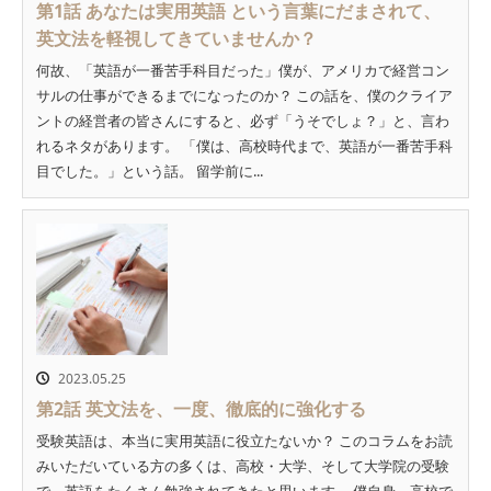
第1話 あなたは実用英語 という言葉にだまされて、
英文法を軽視してきていませんか？
何故、「英語が一番苦手科目だった」僕が、アメリカで経営コン
サルの仕事ができるまでになったのか？ この話を、僕のクライア
ントの経営者の皆さんにすると、必ず「うそでしょ？」と、言わ
れるネタがあります。 「僕は、高校時代まで、英語が一番苦手科
目でした。」という話。 留学前に...
2023.05.25
第2話 英文法を、一度、徹底的に強化する
受験英語は、本当に実用英語に役立たないか？ このコラムをお読
みいただいている方の多くは、高校・大学、そして大学院の受験
で、英語をたくさん勉強されてきたと思います。 僕自身、高校で