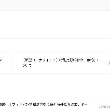
や
【新型コロナウイルス】特別定額給付金（仮称）に
ついて
を開業へ｜フィリピン富裕層市場に挑む海外飲食進出レポー
2026.05