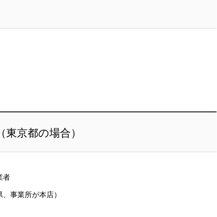
（東京都の場合）
業者
県、事業所が本店）