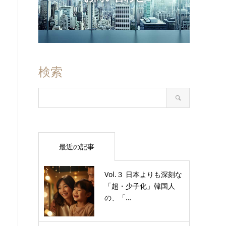
検索
最近の記事
Vol.３ 日本よりも深刻な
「超・少子化」韓国人
の、「…