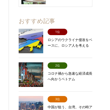
おすすめ記事
1位
ロシアのウクライナ侵攻をベ
ースに、ロシア人を考える
2位
コロナ禍から急速な経済成長
へ向かうベトナム
3位
中国が狙う、台湾。その時ア