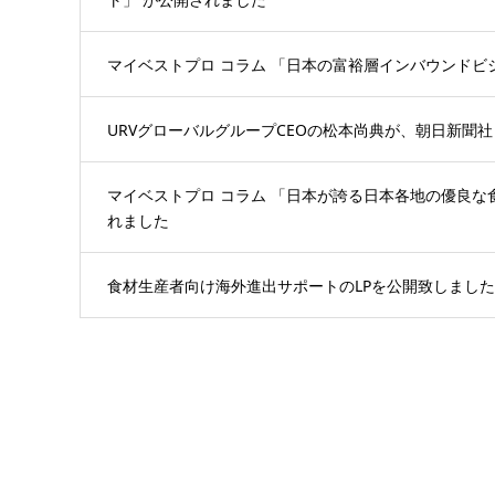
マイベストプロ コラム 「日本の富裕層インバウンドビ
URVグローバルグループCEOの松本尚典が、朝日新聞社 A
マイベストプロ コラム 「日本が誇る日本各地の優良な
れました
食材生産者向け海外進出サポートのLPを公開致しました