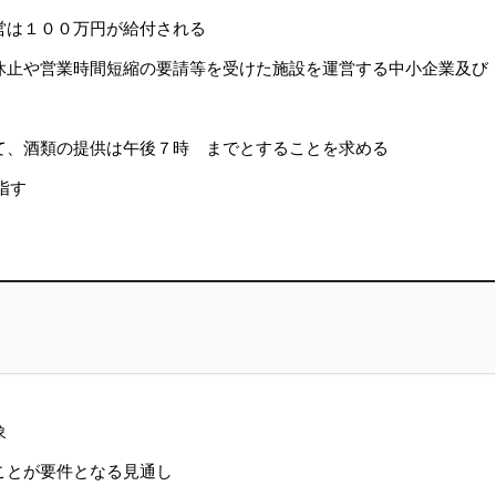
営は１００万円が給付される
休止や営業時間短縮の要請等を受けた施設を運営する中小企業及び
て、酒類の提供は午後７時 までとすることを求める
指す
象
ことが要件となる見通し