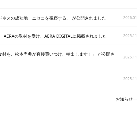
ジネスの成功地 ニセコを視察する」 が公開されました
2026.01
ERAの取材を受け、AERA DIGITALに掲載されました
2025.11
食材を、松本尚典が直接買いつけ、輸出します！」 が公開さ
2025.11
2025.11
お知らせ一