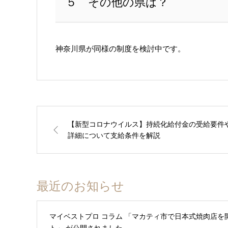
５ その他の県は？
神奈川県が同様の制度を検討中です。
【新型コロナウイルス】持続化給付金の受給要件
詳細について支給条件を解説
最近のお知らせ
マイベストプロ コラム 「マカティ市で日本式焼肉店
ト」 が公開されました