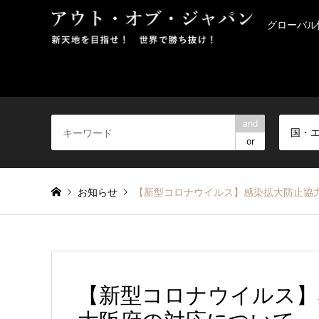
グローバル
and
国・
or
お知らせ
【新型コロナウイルス】感染拡大防止協
【新型コロナウイルス】