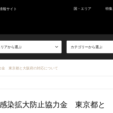
国・エリア
特集
情報サイト
エリアから選ぶ
カテゴリーから選ぶ
力金 東京都と大阪府の対応について
感染拡大防止協力金 東京都と