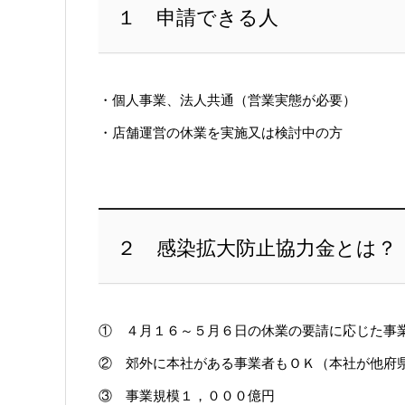
１ 申請できる人
・個人事業、法人共通（営業実態が必要）
・店舗運営の休業を実施又は検討中の方
２ 感染拡大防止協力金とは？
① ４月１６～５月６日の休業の要請に応じた事
② 郊外に本社がある事業者もＯＫ（本社が他府
③ 事業規模１，０００億円