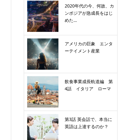
2020年代の今、何故、カ
ンボジアが急成長をはじ
めた…
アメリカの巨象 エンタ
ーテイメント産業
飲食事業成長軌道編 第
4話 イタリア ローマ
第3話 英会話で、本当に
英語は上達するのか？