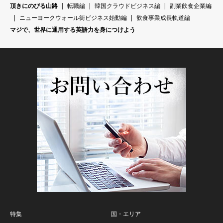
頂きにのびる山路
転職編
韓国クラウドビジネス編
副業飲食企業編
ニューヨークウォール街ビジネス始動編
飲食事業成長軌道編
マジで、世界に通用する英語力を身につけよう
特集
国・エリア