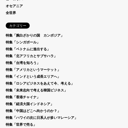
オセアニア
全世界
カテゴリー
特集「腕白ざかりの国 カンボジア」
特集「シンガポール」
特集「ベトナムに進出する」
特集「北アフリカとサブサハラ」
特集「台湾を知ろう」
特集「アメリカというマーケット」
特集「インドという成長エリアへ」
特集「ロシアビジネスをあえて今、考える」
特集「未来志向で考える韓国ビジネス」
特集「香港チャイナ」
特集「経済大国インドネシア」
特集「中国はどこへ向かうのか？」
特集「ハワイの次に日系人が多いマレーシア」
特集「世界で売る」