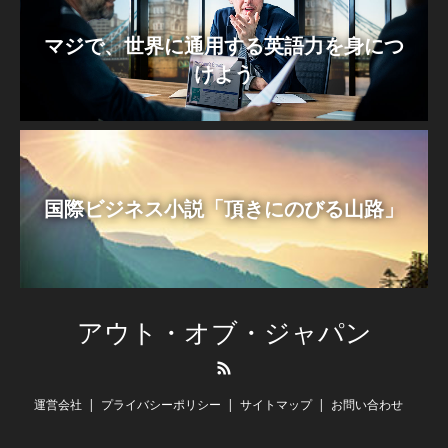
マジで、世界に通用する英語力を身につ
けよう
国際ビジネス小説「頂きにのびる山路」
アウト・オブ・ジャパン
RSS
運営会社
プライバシーポリシー
サイトマップ
お問い合わせ