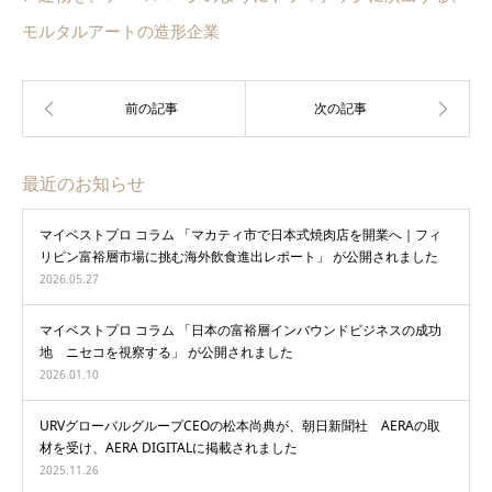
モルタルアートの造形企業
最近のお知らせ
マイベストプロ コラム 「マカティ市で日本式焼肉店を開業へ｜フィ
リピン富裕層市場に挑む海外飲食進出レポート」 が公開されました
2026.05.27
マイベストプロ コラム 「日本の富裕層インバウンドビジネスの成功
地 ニセコを視察する」 が公開されました
2026.01.10
URVグローバルグループCEOの松本尚典が、朝日新聞社 AERAの取
材を受け、AERA DIGITALに掲載されました
2025.11.26