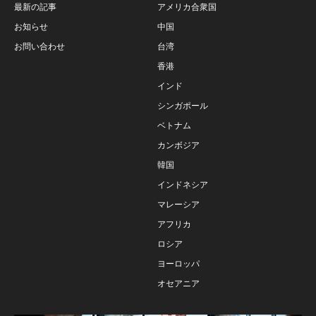
最新の記事
アメリカ合衆国
お知らせ
中国
お問い合わせ
台湾
香港
インド
シンガポール
ベトナム
カンボジア
韓国
インドネシア
マレーシア
アフリカ
ロシア
ヨーロッパ
オセアニア